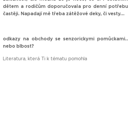
dětem a rodičům doporučovala pro denní potřebu
častěji. Napadají mě třeba zátěžové deky, či vesty...
odkazy na obchody se senzorickymi pomůckami..
nebo blbost?
Literatura, která Ti k tématu pomohla