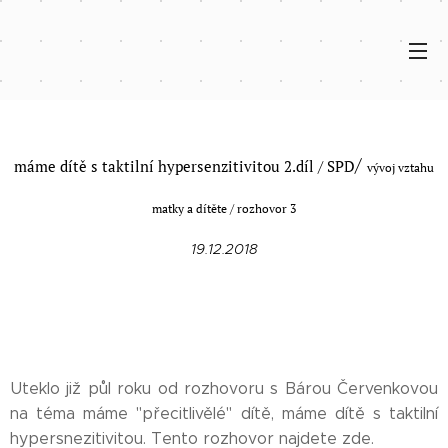
/
máme dítě s taktilní hypersenzitivitou 2.díl / SPD
vývoj vztahu
matky a dítěte / rozhovor 3
19.12.2018
Uteklo již půl roku od rozhovoru s Bárou Červenkovou
na téma máme "přecitlivělé" dítě, máme dítě s taktilní
hypersnezitivitou. Tento rozhovor najdete zde.